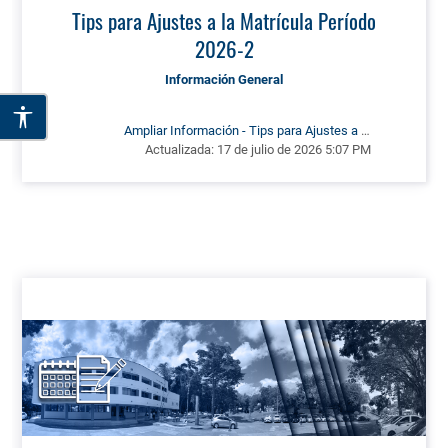
Tips para Ajustes a la Matrícula Período
2026-2
Información General
Ampliar Información - Tips para Ajustes a la
Actualizada:
17 de julio de 2026 5:07 PM
Matrícula Período 2026-2