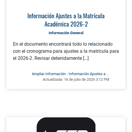
Información Ajustes a la Matrícula
Académica 2026-2
Información General
En el documento encontrará todo lo relacionado
con el cronograma para ajustes a la matrícula para
el 2026-2. Revisar detenidamente […]
Ampliar Información - Información Ajustes a la
Actualizada:
Matrícula Académica 2026-2
16 de julio de 2026 3:12 PM