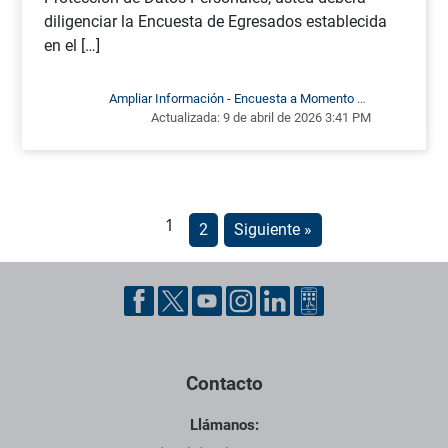
diligenciar la Encuesta de Egresados establecida
en el […]
Ampliar Información - Encuesta a Momento de
Actualizada:
9 de abril de 2026 3:41 PM
Grado
1
2
Siguiente »
Pie de página con información de contacto, redes sociales y dat
Contacto
Llámanos: