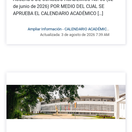
de junio de 2026) POR MEDIO DEL CUAL SE
APRUEBA EL CALENDARIO ACADÉMICO […]
Ampliar Información - CALENDARIO ACADÉMICO
DE PREGRADO PARA EL PERÍODO 2026-2
Actualizada:
3 de agosto de 2026 7:39 AM