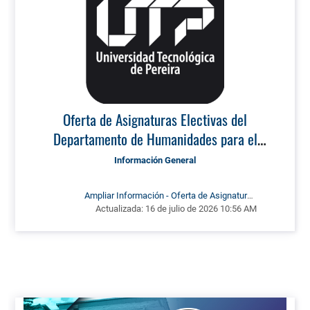
Oferta de Asignaturas Electivas del
Departamento de Humanidades para el
Período 2026-2
Información General
Ampliar Información - Oferta de Asignaturas
Electivas del Departamento de Humanidades para
Actualizada:
16 de julio de 2026 10:56 AM
el Período 2026-2