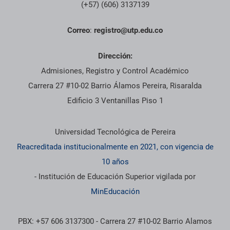
(+57) (606) 3137139
Correo
:
registro@utp.edu.co
Dirección:
Admisiones, Registro y Control Académico
Carrera 27 #10-02 Barrio Álamos Pereira, Risaralda
Edificio 3 Ventanillas Piso 1
Información institucional
Universidad Tecnológica de Pereira
Reacreditada institucionalmente en 2021, con vigencia de
10 años
- Institución de Educación Superior vigilada por
MinEducación
PBX: +57 606 3137300 - Carrera 27 #10-02 Barrio Alamos