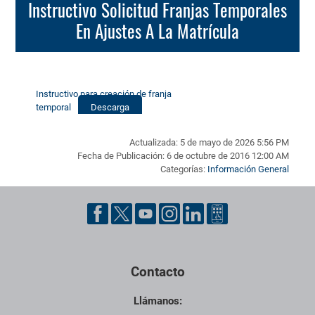
Instructivo Solicitud Franjas Temporales
En Ajustes A La Matrícula
Instructivo para creación de franja
temporal
Descarga
Actualizada: 5 de mayo de 2026 5:56 PM
Fecha de Publicación: 6 de octubre de 2016 12:00 AM
Categorías:
Información General
Pie de página con información de contacto, redes sociales y dat
Contacto
Llámanos: