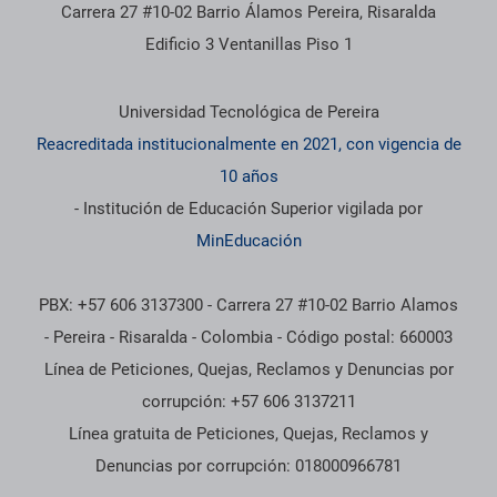
Carrera 27 #10-02 Barrio Álamos Pereira, Risaralda
Edificio 3 Ventanillas Piso 1
Información institucional
Universidad Tecnológica de Pereira
Reacreditada institucionalmente en 2021, con vigencia de
10 años
- Institución de Educación Superior vigilada por
MinEducación
PBX: +57 606 3137300 - Carrera 27 #10-02 Barrio Alamos
- Pereira - Risaralda - Colombia - Código postal: 660003
Línea de Peticiones, Quejas, Reclamos y Denuncias por
corrupción: +57 606 3137211
Línea gratuita de Peticiones, Quejas, Reclamos y
Denuncias por corrupción: 018000966781