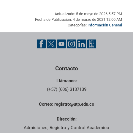
Actualizada: 5 de mayo de 2026 5:57 PM
Fecha de Publicación: 4 de marzo de 2021 12:00 AM
Categorías:
Información General
Pie de página con información de contacto, redes sociales y dat
Contacto
Llámanos:
(+57) (606) 3137139
Correo
:
registro@utp.edu.co
Dirección:
Admisiones, Registro y Control Académico