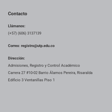
Contacto
Llámanos:
(+57) (606) 3137139
Correo
:
registro@utp.edu.co
Dirección:
Admisiones, Registro y Control Académico
Carrera 27 #10-02 Barrio Álamos Pereira, Risaralda
Edificio 3 Ventanillas Piso 1