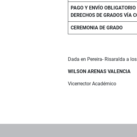
PAGO Y ENVÍO OBLIGATORIO
DERECHOS DE GRADOS VÍA 
CEREMONIA DE GRADO
Dada en Pereira- Risaralda a los 
WILSON ARENAS VALENCIA
Vicerrector Académico
Pie de página con información de contacto, redes sociales y dat