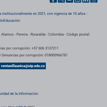
a institucionalmente en 2021, con vigencia de 10 años
-
inEducación
 Alamos - Pereira - Risaralda - Colombia - Código postal:
cias por corrupción: +57 606 3137211
 y Denuncias por corrupción: 018000966781
s
ventanillaunica@utp.edu.co
uridad de la Información