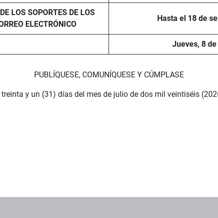
 DE LOS SOPORTES DE LOS
Hasta el 18 de s
CORREO ELECTRÓNICO
Jueves, 8 de
PUBLÍQUESE, COMUNÍQUESE Y CÚMPLASE
treinta y un (31) días del mes de julio de dos mil veintiséis (202
os institucionales