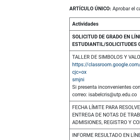
ARTÍCULO ÚNICO:
Aprobar el c
Actividades
SOLICITUD DE GRADO EN LÍN
ESTUDIANTIL/SOLICITUDES
TALLER DE SIMBOLOS Y VAL
https://classroom.google.c
cjc=ox
smjni
Si presenta inconvenientes con e
correo: isabelcris@utp.edu.co
FECHA LÍMITE PARA RESOLV
ENTREGA DE NOTAS DE TRAB
ADMISIONES, REGISTRO Y C
INFORME RESULTADO EN LÍN