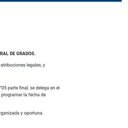
ERAL DE GRADOS.
ibuciones legales, y
 parte final, se delega en el
e programar la fecha de
rganizada y oportuna.