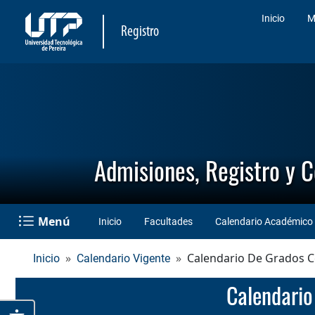
Inicio
M
Registro
Admisiones, Registro y 
Menú
Inicio
Facultades
Calendario Académico
Calendario De Grados C
Inicio
Calendario Vigente
Calendari