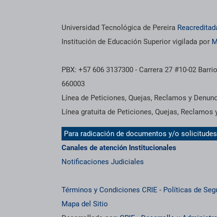
Información institucional
Universidad Tecnológica de Pereira
Reacreditad
Institución de Educación Superior vigilada por
M
PBX: +57 606 3137300 - Carrera 27 #10-02 Barrio
660003
Línea de Peticiones, Quejas, Reclamos y Denun
Línea gratuita de Peticiones, Quejas, Reclamos
Para radicación de documentos y/o solicitude
Canales de atención Institucionales
Notificaciones Judiciales
Términos y Condiciones CRIE
-
Políticas de Seg
Mapa del Sitio