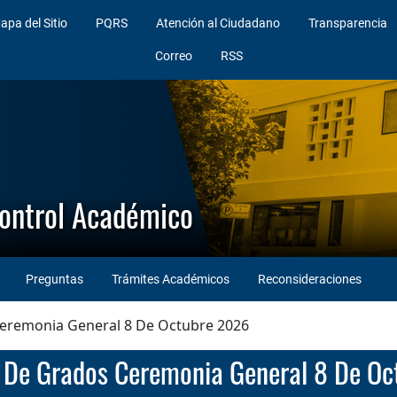
apa del Sitio
PQRS
Atención al Ciudadano
Transparencia
Correo
RSS
Control Académico
Preguntas
Trámites Académicos
Reconsideraciones
eremonia General 8 De Octubre 2026
o De Grados Ceremonia General 8 De O