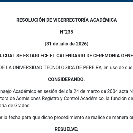
RESOLUCIÓN DE VICERRECTORÍA ACADÉMICA
N°235
(
31 de julio de 2026
)
A CUAL SE ESTABLECE EL CALENDARIO DE CEREMONIA GEN
LA UNIVERSIDAD TECNOLÓGICA DE PEREIRA, en uso de sus atr
CONSIDERANDO:
sejo Académico en sesión del día 24 de marzo de 2004 acta N°05
ctora de Admisiones Registro y Control Académico, la función d
aria de Grados.
r la fecha para que dicho procedimiento se realice de manera o
RESUELVE: